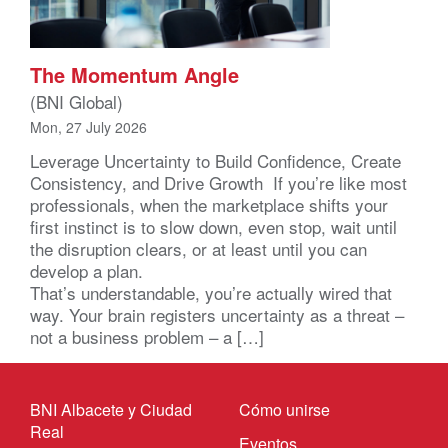
The Momentum Angle
(BNI Global)
Mon, 27 July 2026
Leverage Uncertainty to Build Confidence, Create
Consistency, and Drive Growth If you’re like most
professionals, when the marketplace shifts your
first instinct is to slow down, even stop, wait until
the disruption clears, or at least until you can
develop a plan.
That’s understandable, you’re actually wired that
way. Your brain registers uncertainty as a threat –
not a business problem – a […]
BNI Albacete y Ciudad
Cómo unirse
Real
Eventos