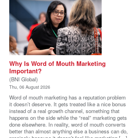
Why Is Word of Mouth Marketing
Important?
(BNI Global)
Thu, 06 August 2026
Word of mouth marketing has a reputation problem
it doesn’t deserve. It gets treated like a nice bonus
instead of a real growth channel, something that
happens on the side while the “real” marketing gets
done elsewhere. In reality, word of mouth converts
better than almost anything else a business can do,
precisely because it doesn’t feel like marketing […]