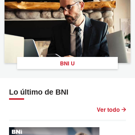
BNI U
Lo último de BNI
Ver todo